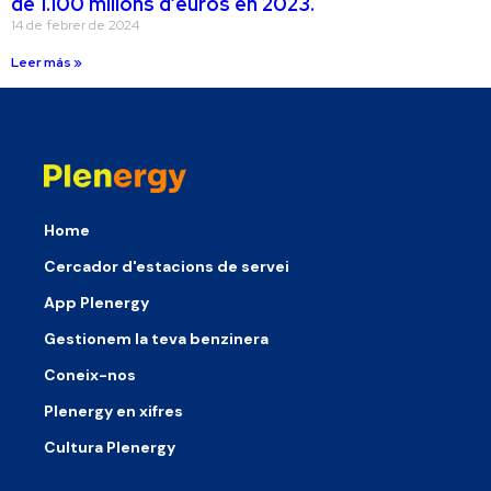
de 1.100 milions d’euros en 2023.
14 de febrer de 2024
Leer más »
Home
Cercador d'estacions de servei
App Plenergy
Gestionem la teva benzinera
Coneix-nos
Plenergy en xifres
Cultura Plenergy