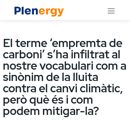
El terme ‘empremta de
carboni’ s’ha infiltrat al
nostre vocabulari com a
sinònim de la lluita
contra el canvi climàtic,
però què és i com
podem mitigar-la?