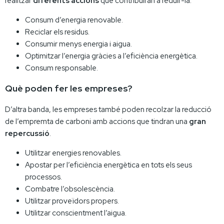
realitzar
diferents accions
que contribuiran a reduir-la:
Consum d’energia renovable.
Reciclar els residus.
Consumir menys energia i aigua.
Optimitzar l’energia gràcies a l’eficiència energètica.
Consum responsable.
Què poden fer les empreses?
D’altra banda, les empreses també poden recolzar la reducció
de l’empremta de carboni amb accions que tindran una
gran
repercussió
.
Utilitzar energies renovables.
Apostar per l’eficiència energètica en tots els seus
processos.
Combatre l’obsolescència.
Utilitzar proveïdors propers.
Utilitzar conscientment l’aigua.