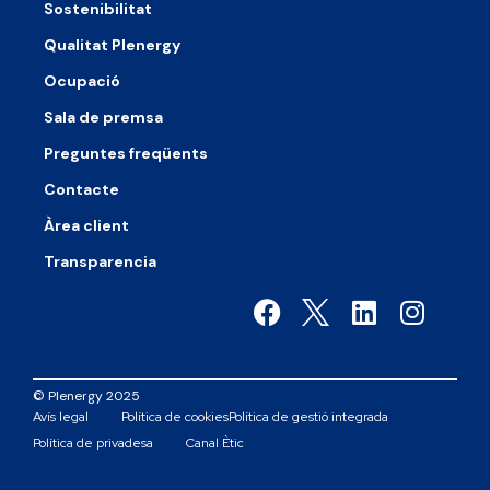
Sostenibilitat
Qualitat Plenergy
Ocupació
Sala de premsa
Preguntes freqüents
Contacte
Àrea client
Transparencia
© Plenergy 2025
Avís legal
Política de cookies
Política de gestió integrada
Política de privadesa
Canal Ètic