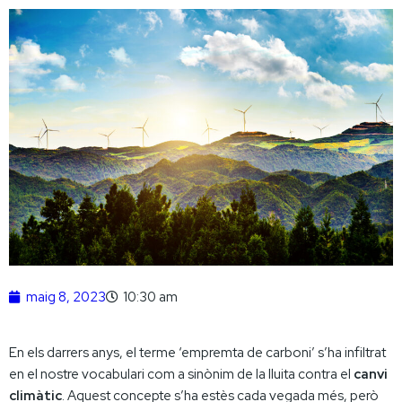
maig 8, 2023
10:30 am
En els darrers anys, el terme ‘empremta de carboni’ s’ha infiltrat
en el nostre vocabulari com a sinònim de la lluita contra el
canvi
climàtic
. Aquest concepte s’ha estès cada vegada més, però