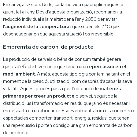
En canvi, als Estats Units, cada individu quadruplica aquesta
quantitat a l’any. Des d’aquesta organització, recomanen la
reducció individual a la meitat per a l’any 2050 per evitar
l’
augment de la temperatura
i que superi els 2 °C que
desencadenarien que aquesta situació fos irreversible.
Empremta de carboni de producte
La producció de serveis o béns de consum també genera
gasos d’efecte hivernacle que tenen una
repercussió en el
medi ambient
. A més, aquesta tipologia contamina tant en el
moment de la creació, utilització, com després d’acabar la seva
vida útil. Aquest procés passa per l’obtenció de
matèries
primeres per crear un producte
o servei, seguit de la
distribució, ús i transformació en residu que ja no és necessari i
es descarta en un abocador. Esdeveniments com els concerts o
espectacles comporten transport, energia, residus, que tenen
una repercussió i porten consigo una gran empremta de carboni
de producte.