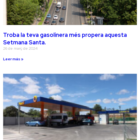
Troba la teva gasolinera més propera aquesta
Setmana Santa.
26 de març de 2024
Leer más »