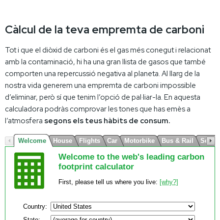
Càlcul de la teva empremta de carboni
Tot i que el diòxid de carboni és el gas més conegut i relacionat
amb la contaminació, hi ha una gran llista de gasos que també
comporten una repercussió negativa al planeta. Al llarg de la
nostra vida generem una empremta de carboni impossible
d’eliminar, però sí que tenim l’opció de pal·liar-la. En aquesta
calculadora podràs comprovar les tones que has emès a
l’atmosfera
segons els teus hàbits de consum.