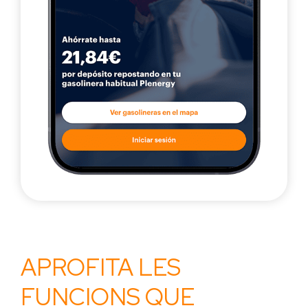
APROFITA LES
FUNCIONS QUE