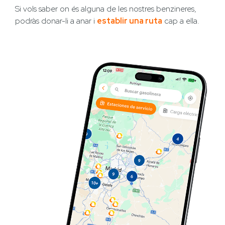
Si vols saber on és alguna de les nostres benzineres,
podràs donar-li a anar i
establir una ruta
cap a ella.