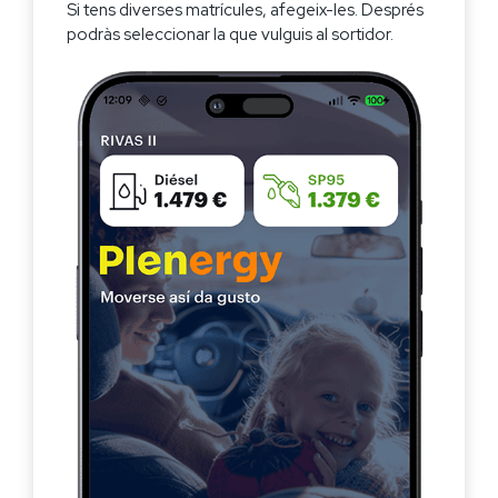
Si tens diverses matrícules, afegeix-les. Després
podràs seleccionar la que vulguis al sortidor.