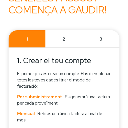
COMENÇA A GAUDIR!
1
2
3
1. Crear el teu compte
El primer pas és crear un compte. Has d’emplenar
totes les teves dades i triar el mode de
facturació:
Per subministrament
: Es generarà una factura
per cada proveïment.
Mensual
: Rebràs una única factura a final de
mes.