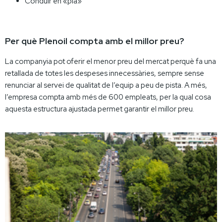
Conduir en «pla»
Per què Plenoil compta amb el millor preu?
La companyia pot oferir el menor preu del mercat perquè fa una
retallada de totes les despeses innecessàries, sempre sense
renunciar al servei de qualitat de l’equip a peu de pista. A més,
l’empresa compta amb més de 600 empleats, per la qual cosa
aquesta estructura ajustada permet garantir el millor preu.