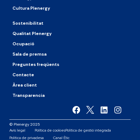
Cultura Plenergy
Sostenibilitat
Qualitat Plenergy
Ocupació
Sala de premsa
Preguntes freqüents
Contacte
Àrea client
Transparencia
© Plenergy 2025
Avís legal
Política de cookies
Política de gestió integrada
Política de privadesa
Canal Ètic