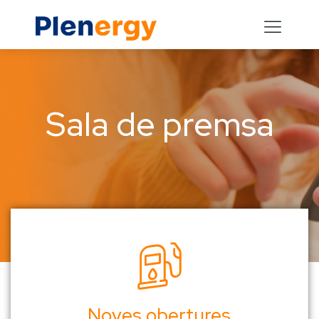
Sala de premsa
Noves obertures