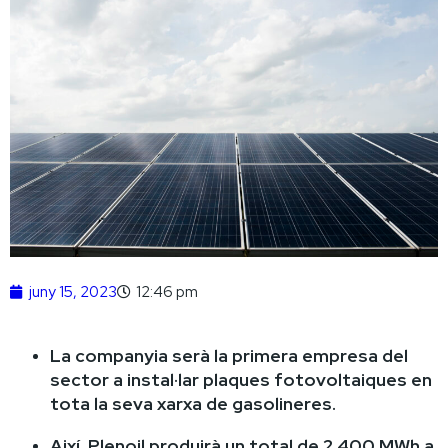
juny 15, 2023
12:46 pm
La companyia serà la primera empresa del
sector a instal·lar plaques fotovoltaiques en
tota la seva xarxa de gasolineres.
Així, Plenoil produirà un total de 2.400 MWh a