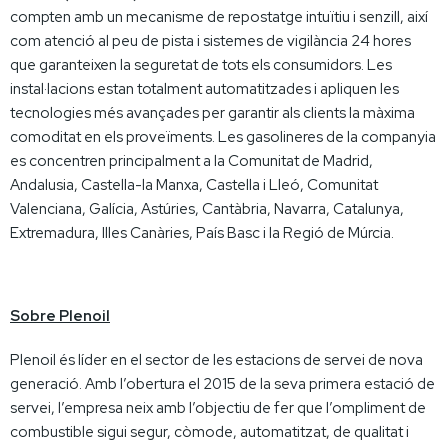
compten amb un mecanisme de repostatge intuïtiu i senzill, així
com atenció al peu de pista i sistemes de vigilància 24 hores
que garanteixen la seguretat de tots els consumidors. Les
instal·lacions estan totalment automatitzades i apliquen les
tecnologies més avançades per garantir als clients la màxima
comoditat en els proveïments. Les gasolineres de la companyia
es concentren principalment a la Comunitat de Madrid,
Andalusia, Castella-la Manxa, Castella i Lleó, Comunitat
Valenciana, Galícia, Astúries, Cantàbria, Navarra, Catalunya,
Extremadura, Illes Canàries, País Basc i la Regió de Múrcia.
Sobre Plenoil
Plenoil és líder en el sector de les estacions de servei de nova
generació. Amb l’obertura el 2015 de la seva primera estació de
servei, l’empresa neix amb l’objectiu de fer que l’ompliment de
combustible sigui segur, còmode, automatitzat, de qualitat i