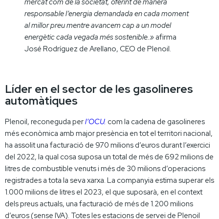
mercat com de la societat, oferint de manera
responsable l’energia demandada en cada moment
al millor preu mentre avancem cap a un model
energètic cada vegada més sostenible.»
afirma
José Rodríguez de Arellano, CEO de Plenoil.
Líder en el sector de les gasolineres
automàtiques
Plenoil, reconeguda per
l’OCU.
com la cadena de gasolineres
més econòmica amb major presència en tot el territori nacional,
ha assolit una facturació de 970 milions d’euros durant l’exercici
del 2022, la qual cosa suposa un total de més de 692 milions de
litres de combustible venuts i més de 30 milions d’operacions
registrades a tota la seva xarxa. La companyia estima superar els
1.000 milions de litres el 2023, el que suposarà, en el context
dels preus actuals, una facturació de més de 1.200 milions
d’euros (sense IVA). Totes les estacions de servei de Plenoil