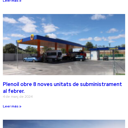
Leer más »
Plenoil obre 8 noves unitats de subministrament
al febrer.
4 de març de 2024
Leer más »