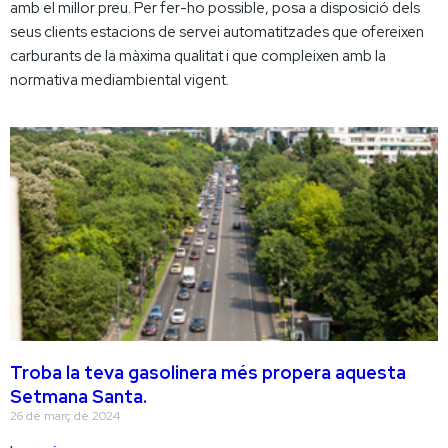
amb el millor preu. Per fer-ho possible, posa a disposició dels
seus clients estacions de servei automatitzades que ofereixen
carburants de la màxima qualitat i que compleixen amb la
normativa mediambiental vigent.
Troba la teva gasolinera més propera aquesta
Setmana Santa.
26 de març de 2024