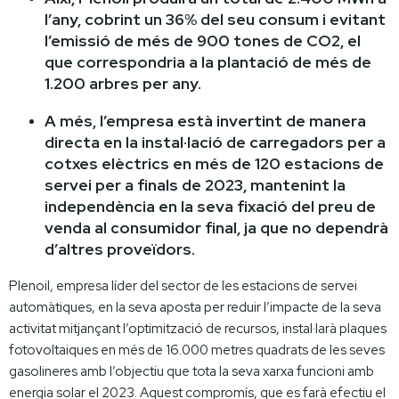
l’any, cobrint un 36% del seu consum i evitant
l’emissió de més de 900 tones de CO2, el
que correspondria a la plantació de més de
1.200 arbres per any.
A més, l’empresa està invertint de manera
directa en la instal·lació de carregadors per a
cotxes elèctrics en més de 120 estacions de
servei per a finals de 2023, mantenint la
independència en la seva fixació del preu de
venda al consumidor final, ja que no dependrà
d’altres proveïdors.
Plenoil, empresa líder del sector de les estacions de servei
automàtiques, en la seva aposta per reduir l’impacte de la seva
activitat mitjançant l’optimització de recursos, instal·larà plaques
fotovoltaiques en més de 16.000 metres quadrats de les seves
gasolineres amb l’objectiu que tota la seva xarxa funcioni amb
energia solar el 2023. Aquest compromís, que es farà efectiu el