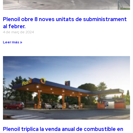
Plenoil obre 8 noves unitats de subministrament
al febrer.
4 de març de 2024
Leer más »
Plenoil triplica la venda anual de combustible en