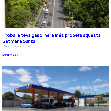
Troba la teva gasolinera més propera aquesta
Setmana Santa.
26 de març de 2024
Leer más »