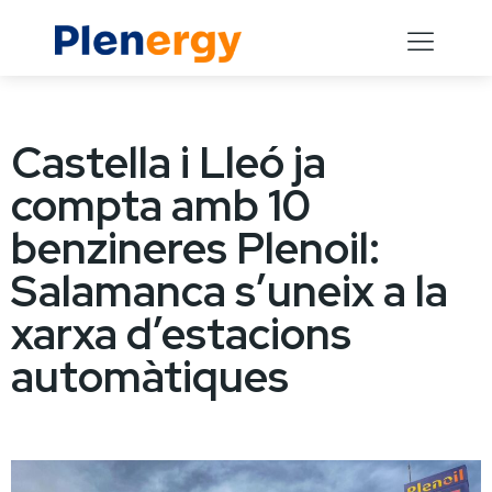
Castella i Lleó ja
compta amb 10
benzineres Plenoil:
Salamanca s’uneix a la
xarxa d’estacions
automàtiques