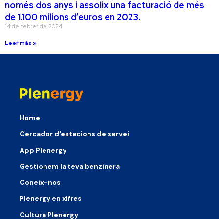
només dos anys i assolix una facturació de més
de 1.100 milions d’euros en 2023.
14 de febrer de 2024
Leer más »
Home
Cercador d'estacions de servei
App Plenergy
Gestionem la teva benzinera
Coneix-nos
Plenergy en xifres
Cultura Plenergy