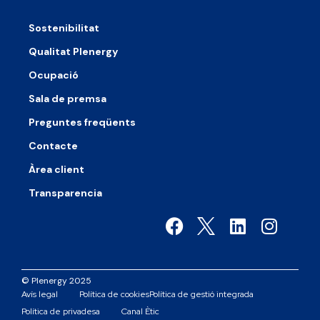
Sostenibilitat
Qualitat Plenergy
Ocupació
Sala de premsa
Preguntes freqüents
Contacte
Àrea client
Transparencia
© Plenergy 2025
Avís legal
Política de cookies
Política de gestió integrada
Política de privadesa
Canal Ètic