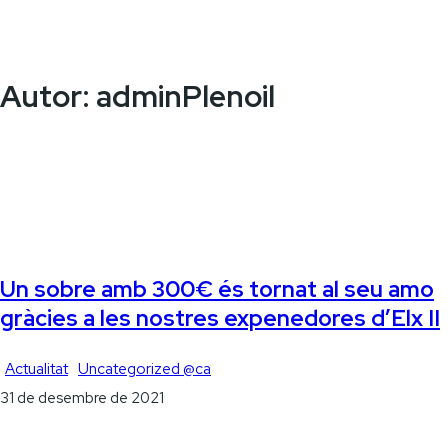
Autor:
adminPlenoil
Un sobre amb 300€ és tornat al seu amo
gràcies a les nostres expenedores d’Elx II
Actualitat
Uncategorized @ca
31 de desembre de 2021