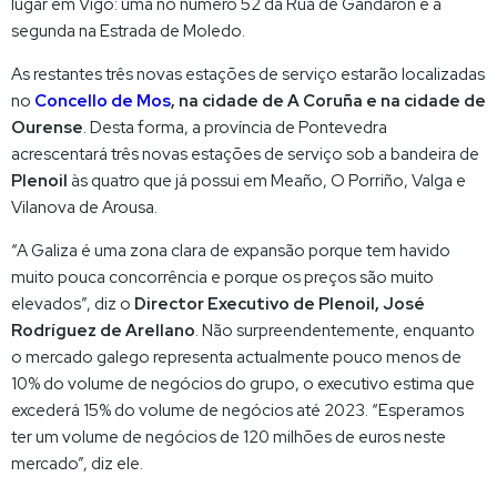
lugar em Vigo: uma no número 52 da Rúa de Gandarón e a
segunda na Estrada de Moledo.
As restantes três novas estações de serviço estarão localizadas
no
Concello de Mos
, na cidade de A Coruña e na cidade de
Ourense
. Desta forma, a província de Pontevedra
acrescentará três novas estações de serviço sob a bandeira de
Plenoil
às quatro que já possui em Meaño, O Porriño, Valga e
Vilanova de Arousa.
“A Galiza é uma zona clara de expansão porque tem havido
muito pouca concorrência e porque os preços são muito
elevados”, diz o
Director Executivo de Plenoil, José
Rodríguez de Arellano
. Não surpreendentemente, enquanto
o mercado galego representa actualmente pouco menos de
10% do volume de negócios do grupo, o executivo estima que
excederá 15% do volume de negócios até 2023. “Esperamos
ter um volume de negócios de 120 milhões de euros neste
mercado”, diz ele.