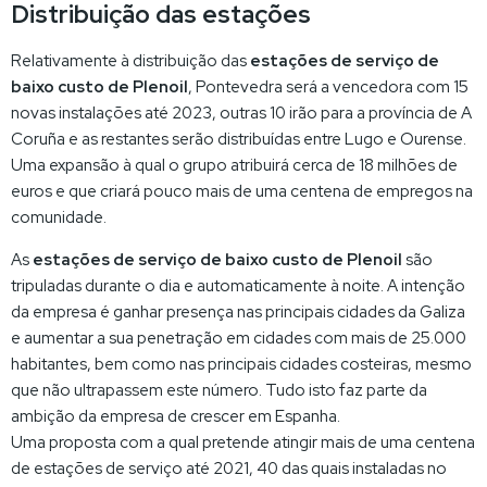
Distribuição das estações
Relativamente à distribuição das
estações de serviço de
baixo custo de Plenoil
, Pontevedra será a vencedora com 15
novas instalações até 2023, outras 10 irão para a província de A
Coruña e as restantes serão distribuídas entre Lugo e Ourense.
Uma expansão à qual o grupo atribuirá cerca de 18 milhões de
euros e que criará pouco mais de uma centena de empregos na
comunidade.
As
estações de serviço de baixo custo de Plenoil
são
tripuladas durante o dia e automaticamente à noite. A intenção
da empresa é ganhar presença nas principais cidades da Galiza
e aumentar a sua penetração em cidades com mais de 25.000
habitantes, bem como nas principais cidades costeiras, mesmo
que não ultrapassem este número. Tudo isto faz parte da
ambição da empresa de crescer em Espanha.
Uma proposta com a qual pretende atingir mais de uma centena
de estações de serviço até 2021, 40 das quais instaladas no