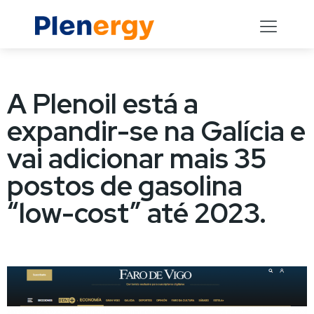
A Plenoil está a
expandir-se na Galícia e
vai adicionar mais 35
postos de gasolina
“low-cost” até 2023.