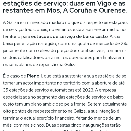
estações de serviço: duas em Vigo e as
restantes em Mos, A Coruña e Ourense.
A Galiza é um mercado maduro no que diz respeito às estações
de serviço tradicionais, no entanto, está a abrir-se um nicho no
território para
estações de serviço de baixo custo
. A sua
baixa penetração na região, com uma quota de mercado de 2%,
juntamente com o elevado preço dos combustíveis, tornaram-
se dois catalisadores para muitos operadores para finalizarem
os seus planos de expansão na Galiza.
É o caso de
Plenoil
, que está a sustentar a sua estratégia de se
tornar um actor importante no território com a abertura de até
35 estações de serviço automáticas até 2023. A empresa
especializada no segmento das estações de serviço de baixo
custo tem um plano ambicioso pela frente. Se tem actualmente
oito pontos de reabastecimento na Galiza, a sua intenção é
terminar o actual exercício financeiro, faltando menos de um
mês, com mais cinco. Duas destas cinco inaugurações terão