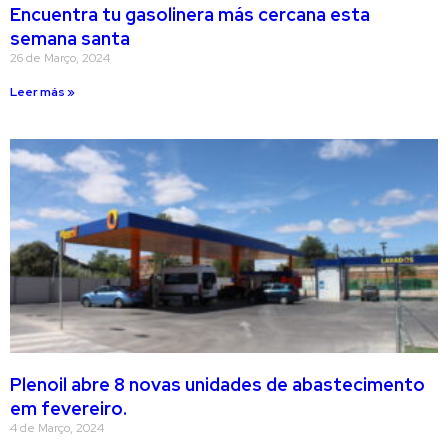
Encuentra tu gasolinera más cercana esta
semana santa
26 de Março, 2024
Leer más »
Plenoil abre 8 novas unidades de abastecimento
em fevereiro.
4 de Março, 2024