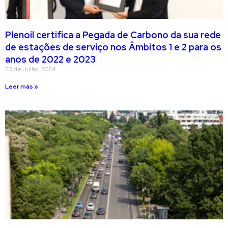
Plenoil certifica a Pegada de Carbono da sua rede
de estações de serviço nos Âmbitos 1 e 2 para os
anos de 2022 e 2023
23 de Julho, 2024
Leer más »