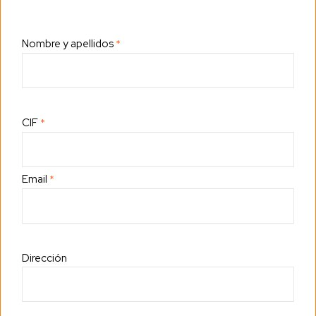
Nombre y apellidos
*
CIF
*
Email
*
Dirección