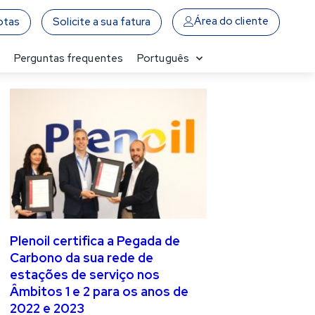
Área do cliente
otas
Solicite a sua fatura
a
Perguntas frequentes
Português
Plenoil certifica a Pegada de
Carbono da sua rede de
estações de serviço nos
Âmbitos 1 e 2 para os anos de
2022 e 2023