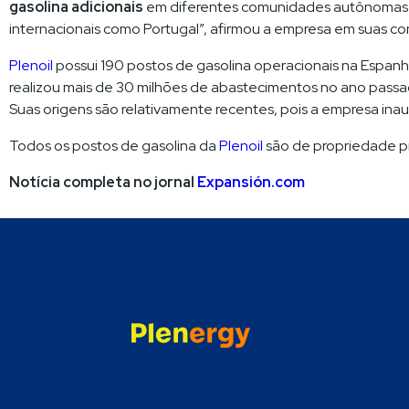
gasolina adicionais
em diferentes comunidades autônomas e
internacionais como Portugal”, afirmou a empresa em suas co
Plenoil
possui 190 postos de gasolina operacionais na Espanh
realizou mais de 30 milhões de abastecimentos no ano pass
Suas origens são relativamente recentes, pois a empresa ina
Todos os postos de gasolina da
Plenoil
são de propriedade pr
Notícia completa no jornal
Expansión.com