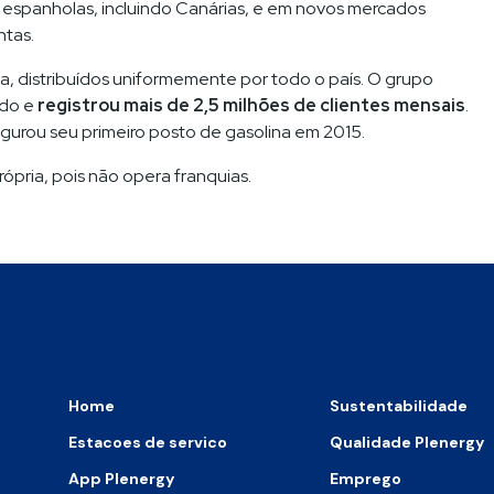
spanholas, incluindo Canárias, e em novos mercados
ntas.
a, distribuídos uniformemente por todo o país. O grupo
ado e
registrou mais de 2,5 milhões de clientes mensais
.
ugurou seu primeiro posto de gasolina em 2015.
ópria, pois não opera franquias.
Home
Sustentabilidade
Estacoes de servico
Qualidade Plenergy
App Plenergy
Emprego