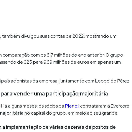
, também divulgou suas contas de 2022, mostrando um
m comparação com os 6,7 milhões do ano anterior. O grupo
 passando de 325 para 969 milhões de euros em apenas um
ncipais acionistas da empresa, juntamente com Leopoldo Pérez
 para vender uma participação majoritária
. Há alguns meses, os sócios da
Plenoil
contrataram a Evercore
ajoritária
no capital do grupo, em meio ao seu grande
m a implementação de várias dezenas de postos de