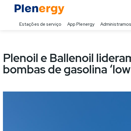
Estações de serviço
App Plenergy
Administramos
Plenoil e Ballenoil lide
bombas de gasolina ‘low 