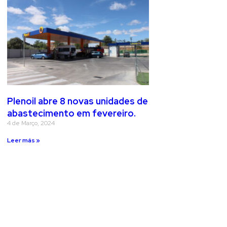
Plenoil abre 8 novas unidades de
abastecimento em fevereiro.
4 de Março, 2024
Leer más »