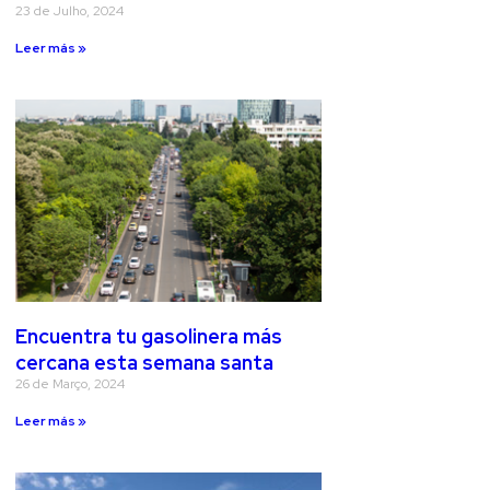
23 de Julho, 2024
Leer más »
Encuentra tu gasolinera más
cercana esta semana santa
26 de Março, 2024
Leer más »