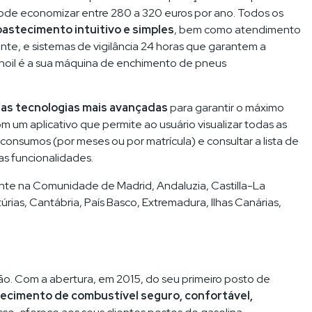
il pode economizar entre 280 a 320 euros por ano. Todos os
stecimento intuitivo e simples
, bem como atendimento
nte, e sistemas de vigilância 24 horas que garantem a
enoil é a sua máquina de enchimento de pneus
 as tecnologias mais avançadas
para garantir o máximo
m um aplicativo que permite ao usuário visualizar todas as
 consumos (por meses ou por matrícula) e consultar a lista de
as funcionalidades.
nte na Comunidade de Madrid, Andaluzia, Castilla-La
rias, Cantábria, País Basco, Extremadura, Ilhas Canárias,
ção. Com a abertura, em 2015, do seu primeiro posto de
ecimento de combustível seguro, confortável,