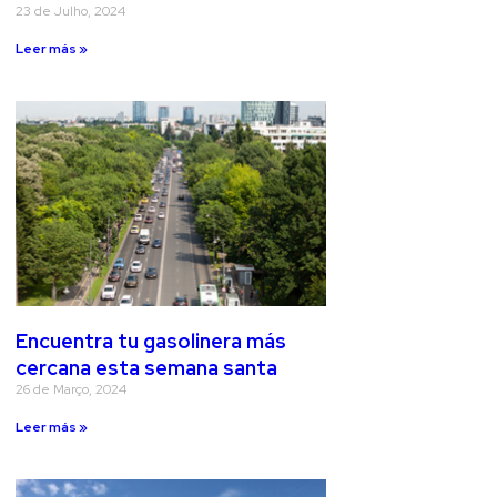
23 de Julho, 2024
Leer más »
Encuentra tu gasolinera más
cercana esta semana santa
26 de Março, 2024
Leer más »