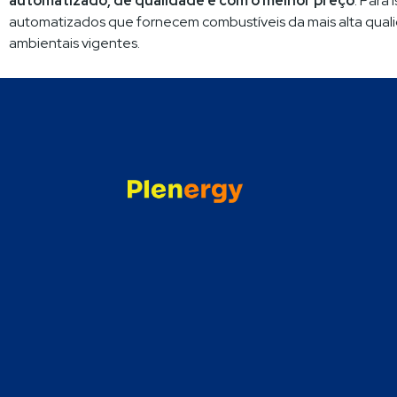
automatizado, de qualidade e com o melhor preço
. Para
automatizados que fornecem combustíveis da mais alta qua
ambientais vigentes.