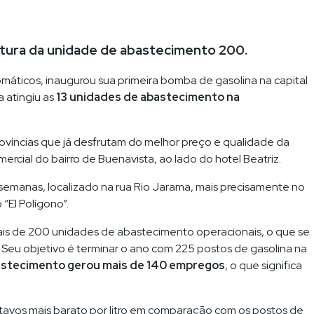
tura da unidade de abastecimento 200.
omáticos, inaugurou sua primeira bomba de gasolina na capital
 atingiu as
13 unidades de abastecimento na
ovíncias que já desfrutam do melhor preço e qualidade da
rcial do bairro de Buenavista, ao lado do hotel Beatriz.
s semanas, localizado na rua Rio Jarama, mais precisamente no
“El Polígono”.
is de 200 unidades de abastecimento operacionais, o que se
Seu objetivo é terminar o ano com 225 postos de gasolina na
astecimento gerou mais de 140 empregos
, o que significa
ntavos mais barato por litro em comparação com os postos de