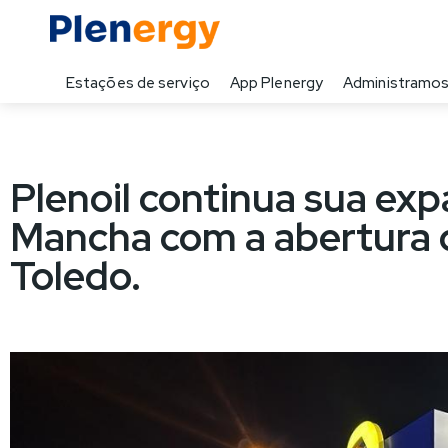
Estações de serviço
App Plenergy
Administramos
Plenoil continua sua ex
Mancha com a abertura 
Toledo.