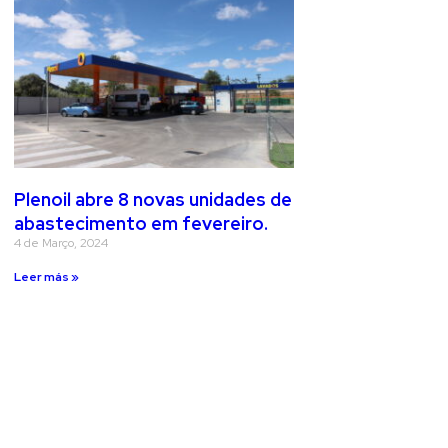
Plenoil abre 8 novas unidades de
abastecimento em fevereiro.
4 de Março, 2024
Leer más »