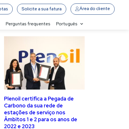
Área do cliente
otas
Solicite a sua fatura
a
Perguntas frequentes
Português
Plenoil certifica a Pegada de
Carbono da sua rede de
estações de serviço nos
Âmbitos 1 e 2 para os anos de
2022 e 2023