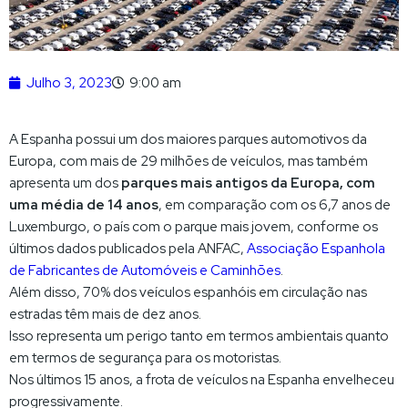
Julho 3, 2023
9:00 am
A Espanha possui um dos maiores parques automotivos da
Europa, com mais de 29 milhões de veículos, mas também
apresenta um dos
parques mais antigos da Europa, com
uma média de 14 anos
, em comparação com os 6,7 anos de
Luxemburgo, o país com o parque mais jovem, conforme os
últimos dados publicados pela ANFAC,
Associação Espanhola
de Fabricantes de Automóveis e Caminhões
.
Além disso, 70% dos veículos espanhóis em circulação nas
estradas têm mais de dez anos.
Isso representa um perigo tanto em termos ambientais quanto
em termos de segurança para os motoristas.
Nos últimos 15 anos, a frota de veículos na Espanha envelheceu
progressivamente.