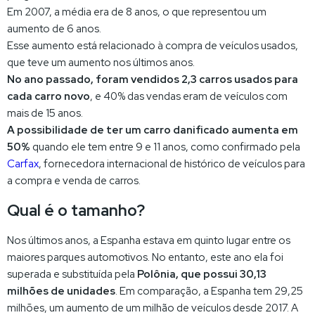
Em 2007, a média era de 8 anos, o que representou um
aumento de 6 anos.
Esse aumento está relacionado à compra de veículos usados,
que teve um aumento nos últimos anos.
No ano passado, foram vendidos 2,3 carros usados para
cada carro novo
, e 40% das vendas eram de veículos com
mais de 15 anos.
A possibilidade de ter um carro danificado aumenta em
50%
quando ele tem entre 9 e 11 anos, como confirmado pela
Carfax
, fornecedora internacional de histórico de veículos para
a compra e venda de carros.
Qual é o tamanho?
Nos últimos anos, a Espanha estava em quinto lugar entre os
maiores parques automotivos. No entanto, este ano ela foi
superada e substituída pela
Polônia, que possui 30,13
milhões de unidades
. Em comparação, a Espanha tem 29,25
milhões, um aumento de um milhão de veículos desde 2017. A