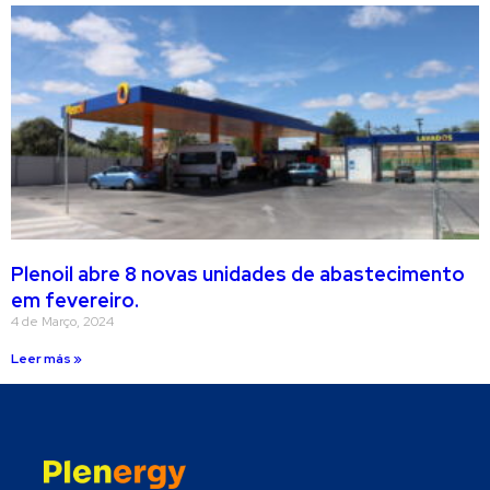
Plenoil abre 8 novas unidades de abastecimento
em fevereiro.
4 de Março, 2024
Leer más »