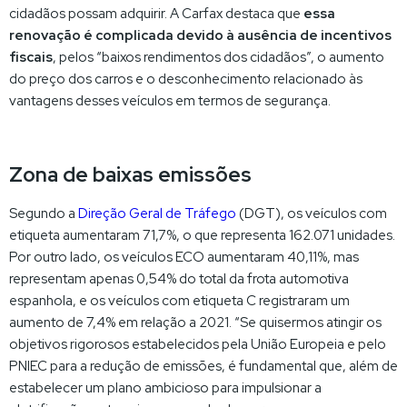
cidadãos possam adquirir. A Carfax destaca que
essa
renovação é complicada devido à ausência de incentivos
fiscais
, pelos “baixos rendimentos dos cidadãos”, o aumento
do preço dos carros e o desconhecimento relacionado às
vantagens desses veículos em termos de segurança.
Zona de baixas emissões
Segundo a
Direção Geral de Tráfego
(DGT), os veículos com
etiqueta aumentaram 71,7%, o que representa 162.071 unidades.
Por outro lado, os veículos ECO aumentaram 40,11%, mas
representam apenas 0,54% do total da frota automotiva
espanhola, e os veículos com etiqueta C registraram um
aumento de 7,4% em relação a 2021. “Se quisermos atingir os
objetivos rigorosos estabelecidos pela União Europeia e pelo
PNIEC para a redução de emissões, é fundamental que, além de
estabelecer um plano ambicioso para impulsionar a