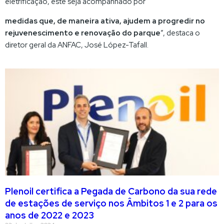
eletrificação, este seja acompanhado por
medidas que, de maneira ativa, ajudem a progredir no
rejuvenescimento e renovação do parque
”, destaca o
diretor geral da ANFAC, José López-Tafall.
Plenoil certifica a Pegada de Carbono da sua rede
de estações de serviço nos Âmbitos 1 e 2 para os
anos de 2022 e 2023