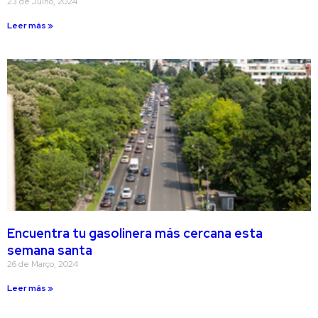
23 de Julho, 2024
Leer más »
Encuentra tu gasolinera más cercana esta
semana santa
26 de Março, 2024
Leer más »