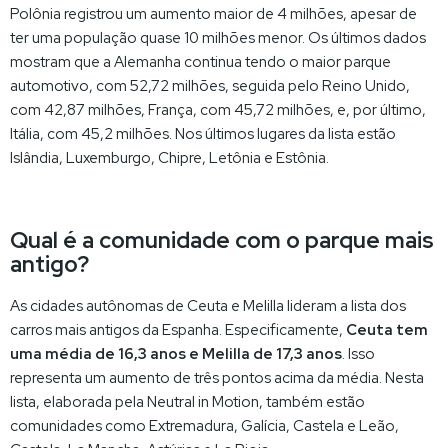
Polônia registrou um aumento maior de 4 milhões, apesar de
ter uma população quase 10 milhões menor. Os últimos dados
mostram que a Alemanha continua tendo o maior parque
automotivo, com 52,72 milhões, seguida pelo Reino Unido,
com 42,87 milhões, França, com 45,72 milhões, e, por último,
Itália, com 45,2 milhões. Nos últimos lugares da lista estão
Islândia, Luxemburgo, Chipre, Letônia e Estônia.
Qual é a comunidade com o parque mais
antigo?
As cidades autônomas de Ceuta e Melilla lideram a lista dos
carros mais antigos da Espanha. Especificamente,
Ceuta tem
uma média de 16,3 anos e Melilla de 17,3 anos
. Isso
representa um aumento de três pontos acima da média. Nesta
lista, elaborada pela Neutral in Motion, também estão
comunidades como Extremadura, Galícia, Castela e Leão,