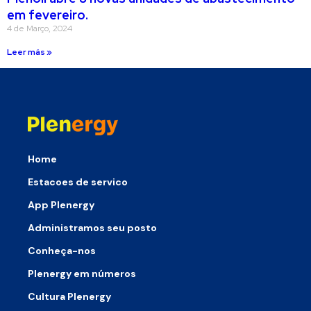
em fevereiro.
4 de Março, 2024
Leer más »
Home
Estacoes de servico
App Plenergy
Administramos seu posto
Conheça-nos
Plenergy em números
Cultura Plenergy