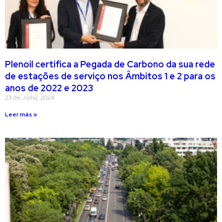
Plenoil certifica a Pegada de Carbono da sua rede
de estações de serviço nos Âmbitos 1 e 2 para os
anos de 2022 e 2023
23 de Julho, 2024
Leer más »