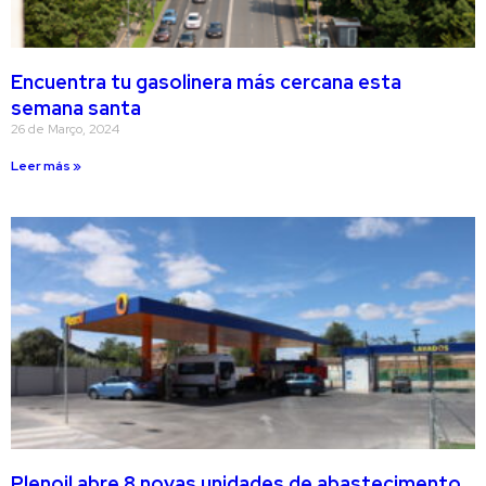
Encuentra tu gasolinera más cercana esta
semana santa
26 de Março, 2024
Leer más »
Plenoil abre 8 novas unidades de abastecimento