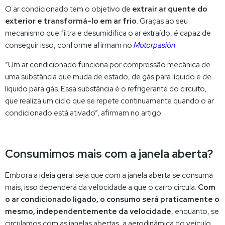
O ar condicionado tem o objetivo de
extrair ar quente do
exterior e transformá-lo em ar frio
. Graças ao seu
mecanismo que filtra e desumidifica o ar extraído, é capaz de
conseguir isso, conforme afirmam no
Motorpasión
.
“Um ar condicionado funciona por compressão mecânica de
uma substância que muda de estado, de gás para líquido e de
líquido para gás. Essa substância é o refrigerante do circuito,
que realiza um ciclo que se repete continuamente quando o ar
condicionado está ativado”, afirmam no artigo.
Consumimos mais com a janela aberta?
Embora a ideia geral seja que com a janela aberta se consuma
mais, isso dependerá da velocidade a que o carro circula.
Com
o ar condicionado ligado, o consumo será praticamente o
mesmo, independentemente da velocidade
, enquanto, se
circulamos com as janelas abertas, a aerodinâmica do veículo