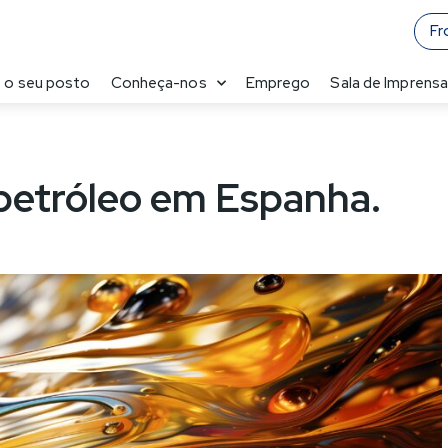
Fr
 o seu posto
Conheça-nos
Emprego
Sala de Imprens
petróleo em Espanha.