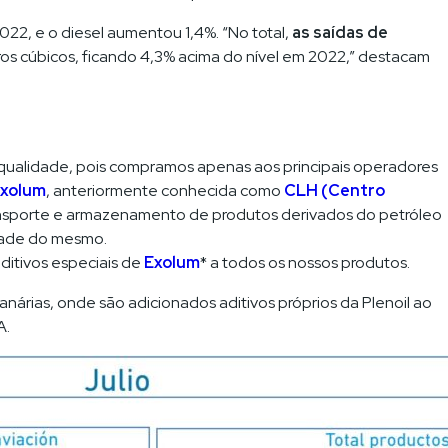
22, e o diesel aumentou 1,4%. “No total,
as saídas de
os cúbicos, ficando 4,3% acima do nível em 2022,” destacam
 qualidade, pois compramos apenas aos principais operadores
xolum
, anteriormente conhecida como
CLH (Centro
ansporte e armazenamento de produtos derivados do petróleo
idade do mesmo.
ditivos especiais de
Exolum
* a todos os nossos produtos.
anárias, onde são adicionados aditivos próprios da Plenoil ao
A.