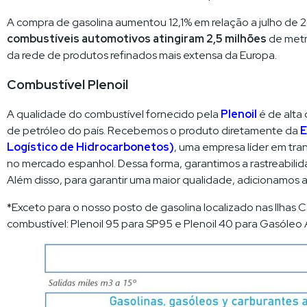
A compra de gasolina aumentou 12,1% em relação a julho de 20
combustíveis automotivos atingiram 2,5 milhões
de metr
da rede de produtos refinados mais extensa da Europa.
Combustível Plenoil
A qualidade do combustível fornecido pela
Plenoil
é de alta
de petróleo do país. Recebemos o produto diretamente da
E
Logístico de Hidrocarbonetos)
, uma empresa líder em tr
no mercado espanhol. Dessa forma, garantimos a rastreabil
Além disso, para garantir uma maior qualidade, adicionamos a
*Exceto para o nosso posto de gasolina localizado nas Ilhas C
combustível: Plenoil 95 para SP95 e Plenoil 40 para Gasóleo 