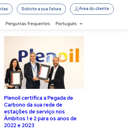
Área do cliente
otas
Solicite a sua fatura
a
Perguntas frequentes
Português
Plenoil certifica a Pegada de
Carbono da sua rede de
estações de serviço nos
Âmbitos 1 e 2 para os anos de
2022 e 2023