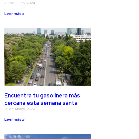
23 de Julho, 2024
Leer más »
Encuentra tu gasolinera más
cercana esta semana santa
26 de Março, 2024
Leer más »