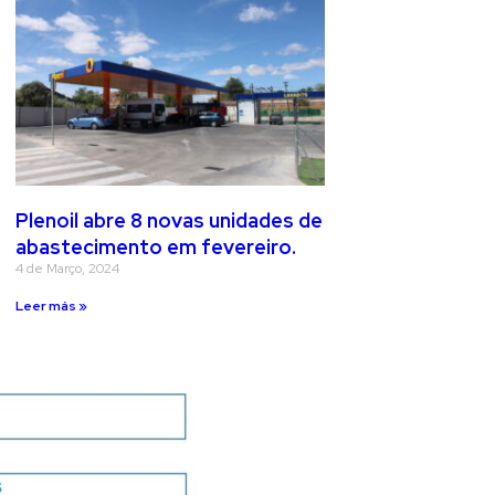
Plenoil abre 8 novas unidades de
abastecimento em fevereiro.
4 de Março, 2024
Leer más »