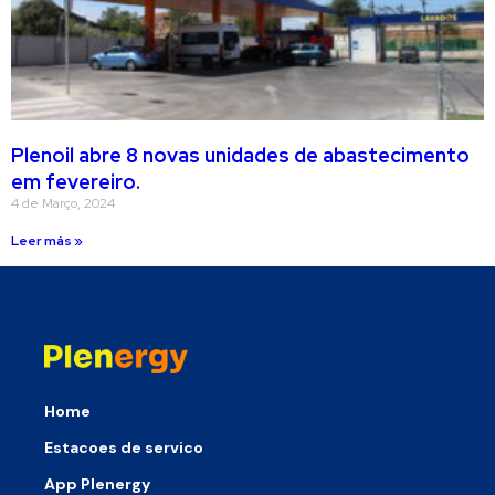
Plenoil abre 8 novas unidades de abastecimento
em fevereiro.
4 de Março, 2024
Leer más »
Home
Estacoes de servico
App Plenergy