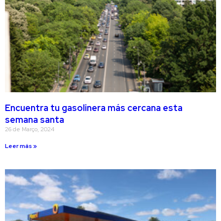
Encuentra tu gasolinera más cercana esta
semana santa
26 de Março, 2024
Leer más »