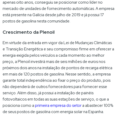
apenas oito anos, conseguiu se posicionar como líder no
mercado de unidades de fornecimento automáticas. A empresa
está presente na Galícia desde julho de 2019 e já possui 17
postos de gasolina nesta comunidade.
Crescimento da Plenoil
Em virtude da entrada em vigor da Lei de Mudanças Climáticas
e Transição Energética e seu compromisso firme em oferecer a
energia exigida pelos veículos a cada momento ao melhor
preço, a Plenoil investirá mais de seis milhões de euros nos
próximos dois anos na instalação de pontos de recarga elétrica
em mais de 120 postos de gasolina. Nesse sentido, a empresa
garante total independência ao fixar o preço do produto, pois
não dependerá de outros fornecedores para fornecer esse
serviço. Além disso, já possui a instalação de painéis
fotovoltaicos em todas as suas estações de serviço, o que a
posiciona como a
primeira empresa do setor
a abastecer 100%
de seus postos de gasolina com energia solar na Espanha.