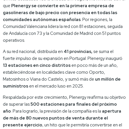
que
Plenergy se convierte en la primera empresa de
gasolineras de bajo precio con presencia en todas las
comunidades autónomas españolas
. Por regiones, la
Comunidad Valenciana lidera la red con 81 estaciones, seguida
de Andalucía con 73 y la Comunidad de Madrid con 51 puntos
operativos.
A su red nacional, distribuida en
41 provincias,
se suma el
fuerte impulso de su expansión en Portugal. Plenergy inauguró
13 estaciones en cinco distritos
en poco más de un año,
estableciéndose en localidades clave como Oporto,
Matosinhos o Viana do Castelo, y sumó más de
un millón de
suministros
en el mercado luso en 2025.
Respaldada por este crecimiento, Plenergy reafirma su objetivo
de superar las
500 estaciones para finales del próximo
año
. Para lograrlo, la previsión de la compañía es la
apertura
de más de 80 nuevos puntos de venta durante el
presente ejercicio
, un hito que le permitiría convertirse en el