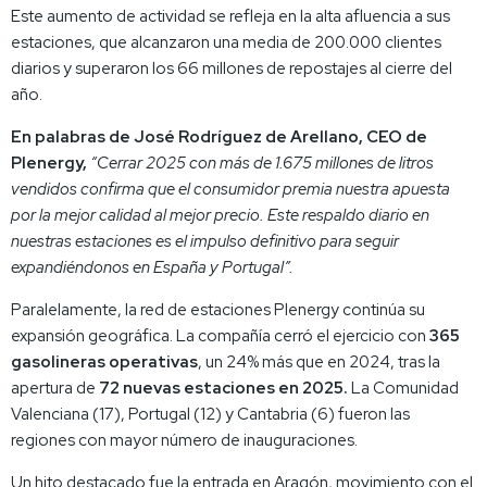
Este aumento de actividad se refleja en la alta afluencia a sus
estaciones, que alcanzaron una media de 200.000 clientes
diarios y superaron los 66 millones de repostajes al cierre del
año.
En palabras de José Rodríguez de Arellano, CEO de
Plenergy,
“Cerrar 2025 con más de 1.675 millones de litros
vendidos confirma que el consumidor premia nuestra apuesta
por la mejor calidad al mejor precio. Este respaldo diario en
nuestras estaciones es el impulso definitivo para seguir
expandiéndonos en España y Portugal”.
Paralelamente, la red de estaciones Plenergy continúa su
expansión geográfica. La compañía cerró el ejercicio con
365
gasolineras operativas
, un 24% más que en 2024, tras la
apertura de
72 nuevas estaciones en 2025.
La Comunidad
Valenciana (17), Portugal (12) y Cantabria (6) fueron las
regiones con mayor número de inauguraciones.
Un hito destacado fue la entrada en Aragón, movimiento con el