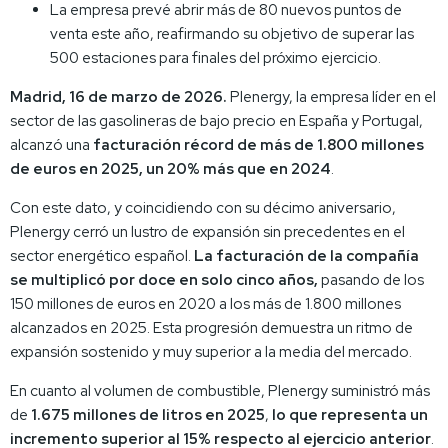
La empresa prevé abrir más de 80 nuevos puntos de
venta este año, reafirmando su objetivo de superar las
500 estaciones para finales del próximo ejercicio.
Madrid, 16 de marzo de 2026.
Plenergy, la empresa líder en el
sector de las gasolineras de bajo precio en España y Portugal,
alcanzó una
facturación récord de más de 1.800 millones
de euros en 2025, un 20% más que en 2024
.
Con este dato, y coincidiendo con su décimo aniversario,
Plenergy cerró un lustro de expansión sin precedentes en el
sector energético español.
La facturación de la compañía
se multiplicó por doce en solo cinco años,
pasando de los
150 millones de euros en 2020 a los más de 1.800 millones
alcanzados en 2025. Esta progresión demuestra un ritmo de
expansión sostenido y muy superior a la media del mercado.
En cuanto al volumen de combustible, Plenergy suministró más
de
1.675 millones de litros en 2025
,
lo que representa un
incremento superior al 15% respecto al ejercicio anterior
.