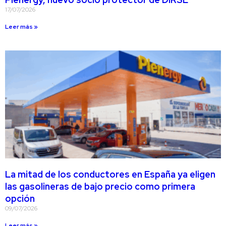
17/07/2026
Leer más »
La mitad de los conductores en España ya eligen
las gasolineras de bajo precio como primera
opción
09/07/2026
Leer más »