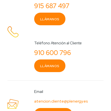
915 687 497
LLÁMANOS
Teléfono Atención al Cliente
910 600 796
LLÁMANOS
Email
atencion.cliente@plenergy.es