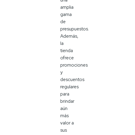
amplia
gama
de
presupuestos.
Además,
la
tienda
ofrece
promociones
y
descuentos
regulares
para
brindar
aún
más
valor a
sus