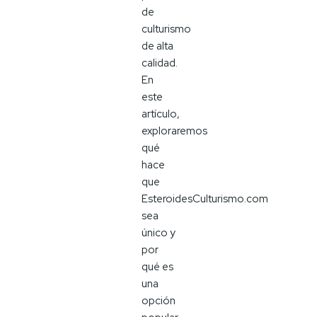
de
culturismo
de alta
calidad.
En
este
artículo,
exploraremos
qué
hace
que
EsteroidesCulturismo.com
sea
único y
por
qué es
una
opción