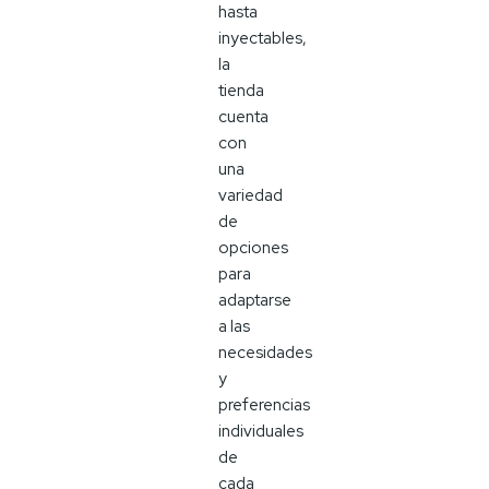
hasta
inyectables,
la
tienda
cuenta
con
una
variedad
de
opciones
para
adaptarse
a las
necesidades
y
preferencias
individuales
de
cada