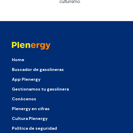
culturismo.
Home
Buscador de gasolineras
App Plenergy
Gestionamos tu gasolinera
Conócenos
Plenergy en cifras
Cultura Plenergy
Política de seguridad