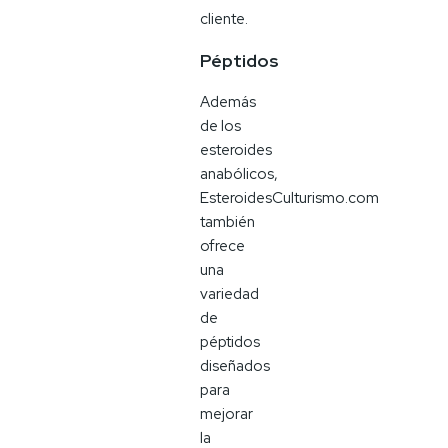
cliente.
Péptidos
Además
de los
esteroides
anabólicos,
EsteroidesCulturismo.com
también
ofrece
una
variedad
de
péptidos
diseñados
para
mejorar
la