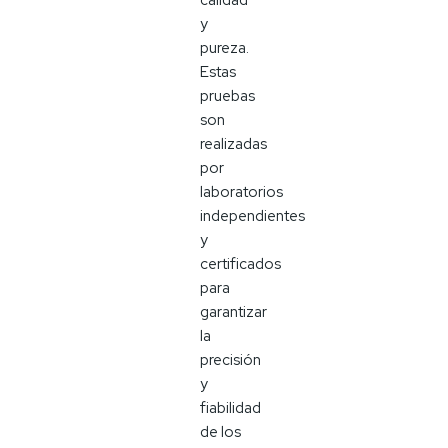
calidad
y
pureza.
Estas
pruebas
son
realizadas
por
laboratorios
independientes
y
certificados
para
garantizar
la
precisión
y
fiabilidad
de los