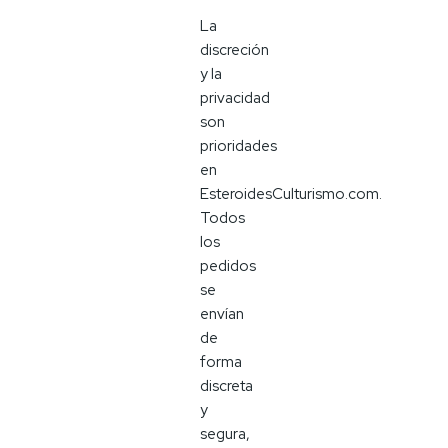
La
discreción
y la
privacidad
son
prioridades
en
EsteroidesCulturismo.com.
Todos
los
pedidos
se
envían
de
forma
discreta
y
segura,