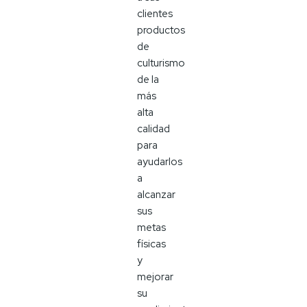
clientes
productos
de
culturismo
de la
más
alta
calidad
para
ayudarlos
a
alcanzar
sus
metas
físicas
y
mejorar
su