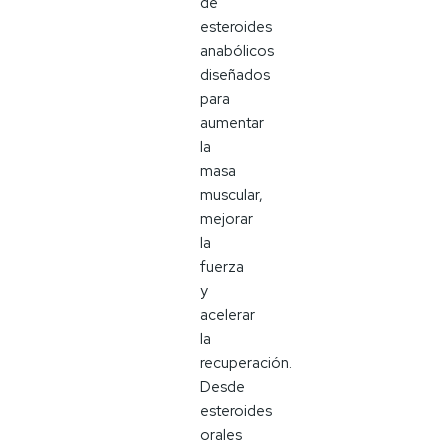
de
esteroides
anabólicos
diseñados
para
aumentar
la
masa
muscular,
mejorar
la
fuerza
y
acelerar
la
recuperación.
Desde
esteroides
orales