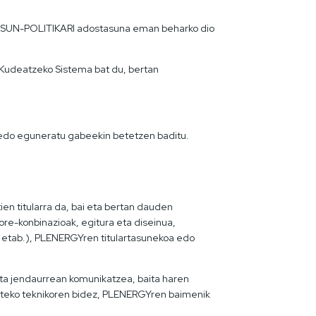
UTASUN-POLITIKARI adostasuna eman beharko dio
 Kudeatzeko Sistema bat du, bertan
 edo eguneratu gabeekin betetzen baditu.
en titularra da, bai eta bertan dauden
ore-konbinazioak, egitura eta diseinua,
, etab.), PLENERGYren titulartasunekoa edo
ta jendaurrean komunikatzea, baita haren
arteko teknikoren bidez, PLENERGYren baimenik