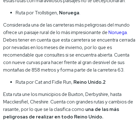
estas rutas con maravillosos paisajes no te decepcionarán.
Ruta por Trollstigen,
Noruega
.
Considerada una de las carreteras más peligrosas del mundo
ofrece un paisaje rural de lo más impresionante de
Noruega
.
Debes tener en cuenta que esta carretera se encuentra cerrada
por nevadas en los meses de invierno, por lo que es
recomendable que consultes si se encuentra abierta. Cuenta
con nueve curvas para hacer frente al gran desnivel de sus
montañas de 858 metros y forma parte de la carretera 63.
Ruta por Cat and Fidle Run,
Reino Unido.2
Esta ruta une los municipios de Buxton, Derbyshire, hasta
Macckesfiel, Cheshire. Cuenta con grandes rutas y cambios de
rasante, por lo que se la clasifica como
una de las más
peligrosas de realizar en todo Reino Unido.